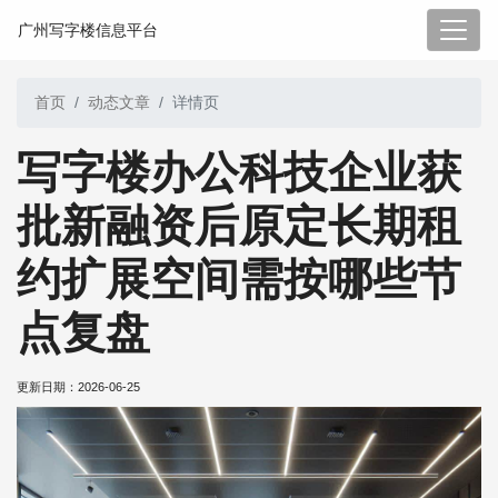
广州写字楼信息平台
首页
动态文章
详情页
写字楼办公科技企业获
批新融资后原定长期租
约扩展空间需按哪些节
点复盘
更新日期：
2026-06-25